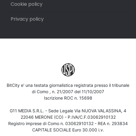
Cookie policy
Privacy policy
BitCity e' una testata giornalistica registrata presso il tribunale
di Como , n. 21/2007 del 11/10/2007
Iscrizione ROC n. 15698
G11 MEDIA S.R.L. - Sede Legale Via NUOVA VALASSINA, 4
22046 MERONE (CO) - P.IVA/C.F.03062910132
Registro imprese di Como n. 03062910132 - REA n. 293834
CAPITALE SOCIALE Euro 30.000 i.v.