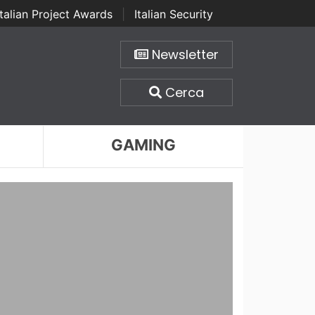
Italian Project Awards
|
Italian Security
Newsletter
Cerca
GAMING