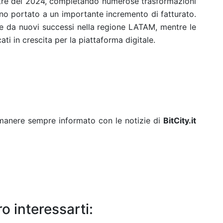
stre del 2024, completando numerose trasformazioni
anno portato a un importante incremento di fatturato.
te da nuovi successi nella regione LATAM, mentre le
 in crescita per la piattaforma digitale.
rimanere sempre informato con le notizie di
BitCity.it
o interessarti: