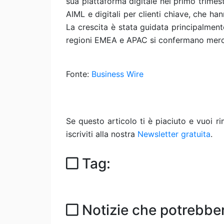
sua piattaforma digitale nel primo trime
AIML e digitali per clienti chiave, che h
La crescita è stata guidata principalmen
regioni EMEA e APAC si confermano mercati
Fonte:
Business Wire
Se questo articolo ti è piaciuto e vuoi 
iscriviti alla nostra
Newsletter gratuita
.
Tag:
Notizie che potrebber