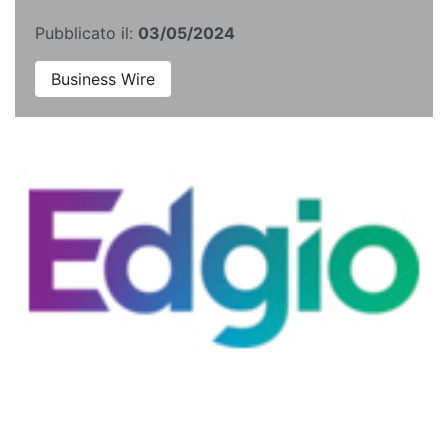
Pubblicato il:
03/05/2024
Business Wire