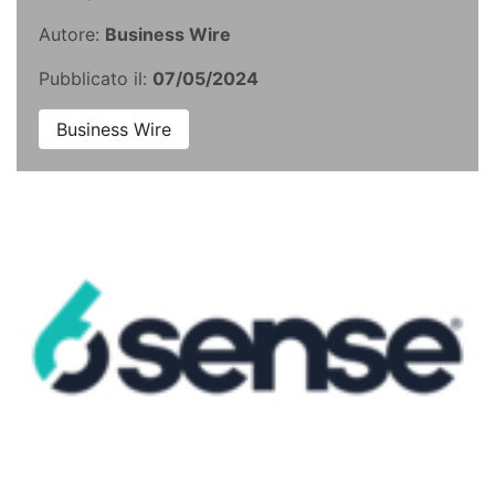
Autore:
Business Wire
Pubblicato il:
07/05/2024
Business Wire