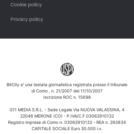
Cookie policy
Privacy policy
BitCity e' una testata giornalistica registrata presso il tribunale
di Como , n. 21/2007 del 11/10/2007
Iscrizione ROC n. 15698
G11 MEDIA S.R.L. - Sede Legale Via NUOVA VALASSINA, 4
22046 MERONE (CO) - P.IVA/C.F.03062910132
Registro imprese di Como n. 03062910132 - REA n. 293834
CAPITALE SOCIALE Euro 30.000 i.v.