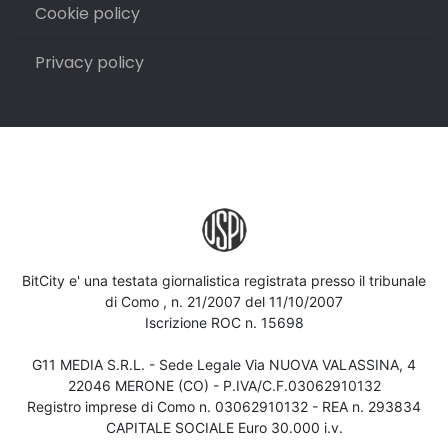
Cookie policy
Privacy policy
BitCity e' una testata giornalistica registrata presso il tribunale
di Como , n. 21/2007 del 11/10/2007
Iscrizione ROC n. 15698
G11 MEDIA S.R.L. - Sede Legale Via NUOVA VALASSINA, 4
22046 MERONE (CO) - P.IVA/C.F.03062910132
Registro imprese di Como n. 03062910132 - REA n. 293834
CAPITALE SOCIALE Euro 30.000 i.v.