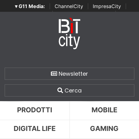
▾ G11 Media:
|
ChannelCity
|
ImpresaCity
|
SecurityOpenLab
|
Italian Channel Awards
|
Italian
Project Awards
|
Italian Security Awards
|
...
Newsletter
Cerca
PRODOTTI
MOBILE
DIGITAL LIFE
GAMING