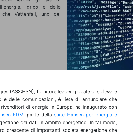
l'energia, idrico e delle
 che Vattenfall, uno dei
es (ASX:HSN), fornitore leader globale di software
ico e delle comunicazioni, è lieta di annunciare che
e rivenditori di energia in Europa, ha inaugurato con
nsen EDM
, parte della
suite Hansen per energia e
i gestione dei dati in ambito energetico. In tal modo,
ero crescente di importanti società energetiche che