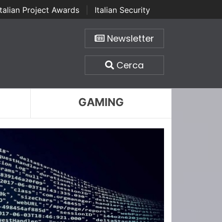
Italian Project Awards
|
Italian Security
Newsletter
Cerca
GAMING