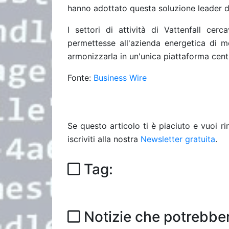
hanno adottato questa soluzione leader d
I settori di attività di Vattenfall ce
permettesse all'azienda energetica di mo
armonizzarla in un'unica piattaforma centr
Fonte:
Business Wire
Se questo articolo ti è piaciuto e vuoi 
iscriviti alla nostra
Newsletter gratuita
.
Tag:
Notizie che potrebber