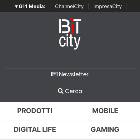
▾ G11 Media:
|
ChannelCity
|
ImpresaCity
|
SecurityOpenLab
|
Italian Channel Awards
|
Italian
Project Awards
|
Italian Security Awards
|
...
Newsletter
Cerca
PRODOTTI
MOBILE
DIGITAL LIFE
GAMING