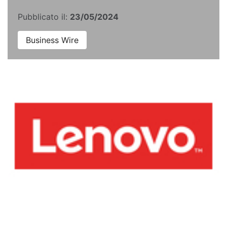
Pubblicato il:
23/05/2024
Business Wire