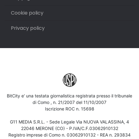
Cookie policy
Privacy policy
BitCity e' una testata giornalistica registrata presso il tribunale
di Como , n. 21/2007 del 11/10/2007
Iscrizione ROC n. 15698
G11 MEDIA S.R.L. - Sede Legale Via NUOVA VALASSINA, 4
22046 MERONE (CO) - P.IVA/C.F.03062910132
Registro imprese di Como n. 03062910132 - REA n. 293834