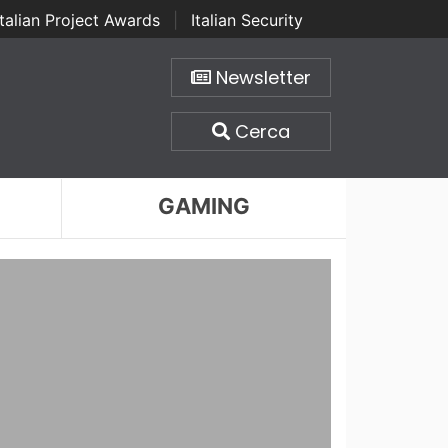
Italian Project Awards
|
Italian Security
Newsletter
Cerca
GAMING