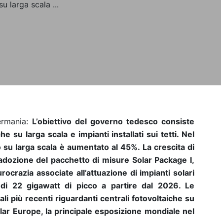
u larga scala ...
rmania:
L’obiettivo del governo tedesco consiste
che su larga scala e impianti installati sui tetti. Nel
 su larga scala è aumentato al 45%. La crescita di
adozione del pacchetto di misure Solar Package I,
rocrazia associate all’attuazione di impianti solari
di 22 gigawatt di picco a partire dal 2026. Le
dali più recenti riguardanti centrali fotovoltaiche su
olar Europe, la principale esposizione mondiale nel