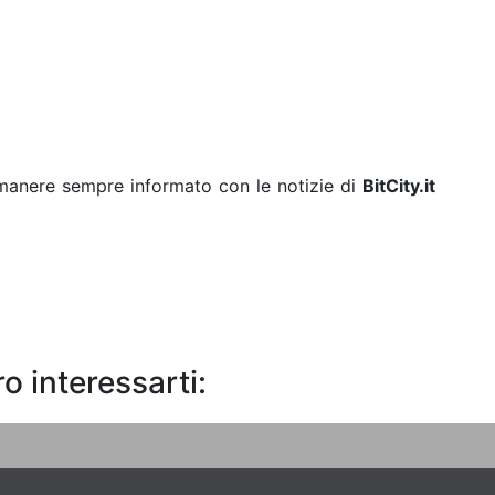
rimanere sempre informato con le notizie di
BitCity.it
o interessarti: