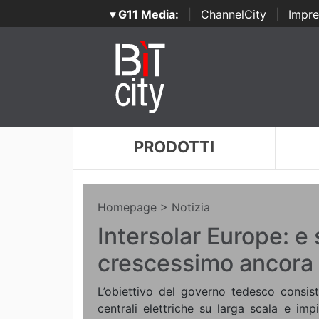
▾ G11 Media:
|
ChannelCity
|
Impre
PRODOTTI
Homepage
> Notizia
Intersolar Europe: e 
crescessimo ancora 
L’obiettivo del governo tedesco consiste
centrali elettriche su larga scala e impia