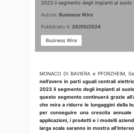
2023 il segmento degli impianti al suolo s
Autore:
Business Wire
Pubblicato il:
30/05/2024
Business Wire
MONACO DI BAVIERA e PFORZHEIM, Ge
nell’avere in parti uguali centrali elettri
2023 il segmento degli impianti al suolo
questo segmento continuerà grazie all’
che mira a ridurre le lungaggini della bu
per conseguire una crescita annuale 
applicazioni, i prodotti e i modelli azien
larga scala saranno in mostra all’Inters