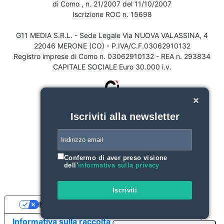
di Como , n. 21/2007 del 11/10/2007
Iscrizione ROC n. 15698
G11 MEDIA S.R.L. - Sede Legale Via NUOVA VALASSINA, 4
22046 MERONE (CO) - P.IVA/C.F.03062910132
Registro imprese di Como n. 03062910132 - REA n. 293834
CAPITALE SOCIALE Euro 30.000 i.v.
Iscriviti alla newsletter
Confermo di aver preso visione
dell'
informativa sulla privacy
Iscriviti
Le tue preferenze relative alla privacy
Informativa sulla raccolta