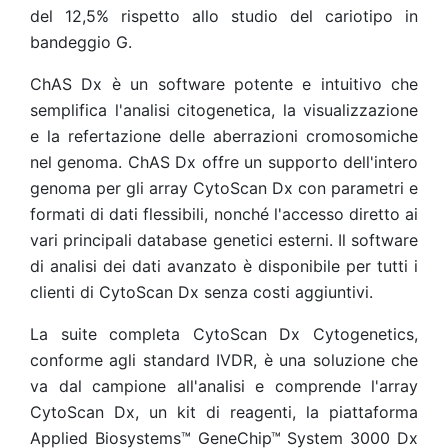
del 12,5% rispetto allo studio del cariotipo in
bandeggio G.
ChAS Dx è un software potente e intuitivo che
semplifica l'analisi citogenetica, la visualizzazione
e la refertazione delle aberrazioni cromosomiche
nel genoma. ChAS Dx offre un supporto dell'intero
genoma per gli array CytoScan Dx con parametri e
formati di dati flessibili, nonché l'accesso diretto ai
vari principali database genetici esterni. Il software
di analisi dei dati avanzato è disponibile per tutti i
clienti di CytoScan Dx senza costi aggiuntivi.
La suite completa CytoScan Dx Cytogenetics,
conforme agli standard IVDR, è una soluzione che
va dal campione all'analisi e comprende l'array
CytoScan Dx, un kit di reagenti, la piattaforma
Applied Biosystems™ GeneChip™ System 3000 Dx