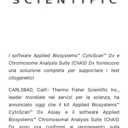
I software Applied Biosystems™ CytoScan™ Dx e
Chromosome Analysis Suite (ChAS) Dx forniscono
una soluzione completa per supportare i test
citogenetici
CARLSBAD, Calif.: Thermo Fisher Scientific Inc.,
leader mondiale nei servizi per la scienza, ha
annunciato oggi che il kit Applied Biosystems™
CytoScan™ Dx Assay e il software Applied
Biosystems™ Chromosomal Analysis Suite (ChAS)
Dx sono ora conformi al regolamento sulla