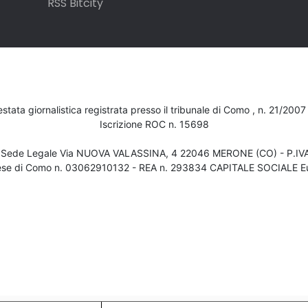
RSS Bitcity
testata giornalistica registrata presso il tribunale di Como , n. 21/200
Iscrizione ROC n. 15698
- Sede Legale Via NUOVA VALASSINA, 4 22046 MERONE (CO) - P.I
ese di Como n. 03062910132 - REA n. 293834 CAPITALE SOCIALE Eu