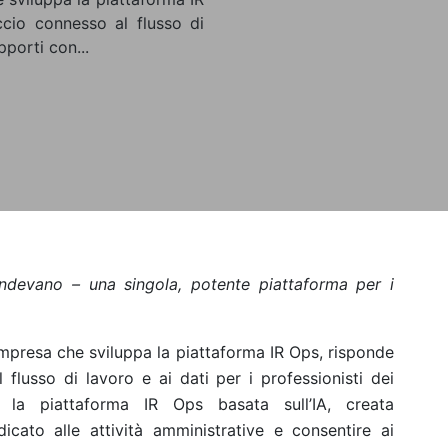
ccio connesso al flusso di
pporti con...
endevano – una singola, potente piattaforma per i
impresa che sviluppa la piattaforma IR Ops, risponde
 flusso di lavoro e ai dati per i professionisti dei
e la piattaforma IR Ops basata sull’IA, creata
cato alle attività amministrative e consentire ai