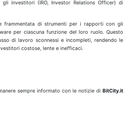
gli investitori (IRO, Investor Relations Officer) di
e frammentata di strumenti per i rapporti con gli
ftware per ciascuna funzione del loro ruolo. Questo
usso di lavoro sconnessi e incompleti, rendendo le
vestitori costose, lente e inefficaci.
rimanere sempre informato con le notizie di
BitCity.it