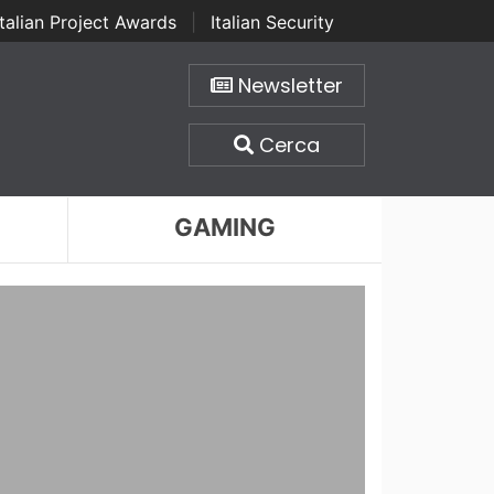
Italian Project Awards
|
Italian Security
Newsletter
Cerca
GAMING