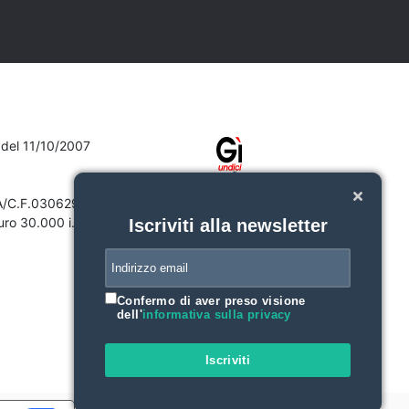
7 del 11/10/2007
VA/C.F.03062910132
ro 30.000 i.v.
Iscriviti alla newsletter
Confermo di aver preso visione
dell'
informativa sulla privacy
Iscriviti