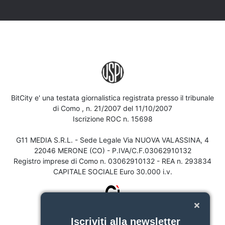
BitCity e' una testata giornalistica registrata presso il tribunale
di Como , n. 21/2007 del 11/10/2007
Iscrizione ROC n. 15698
G11 MEDIA S.R.L. - Sede Legale Via NUOVA VALASSINA, 4
22046 MERONE (CO) - P.IVA/C.F.03062910132
Registro imprese di Como n. 03062910132 - REA n. 293834
CAPITALE SOCIALE Euro 30.000 i.v.
Iscriviti alla newsletter