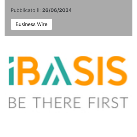
Pubblicato il:
26/06/2024
Business Wire