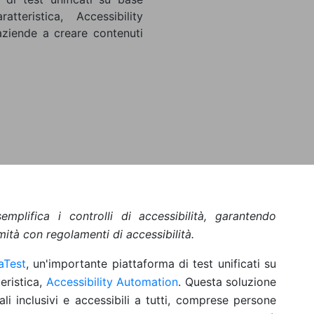
teristica, Accessibility
aziende a creare contenuti
mplifica i controlli di accessibilità, garantendo
mità con regolamenti di accessibilità.
aTest
, un'importante piattaforma di test unificati su
eristica,
Accessibility Automation
. Questa soluzione
ali inclusivi e accessibili a tutti, comprese persone