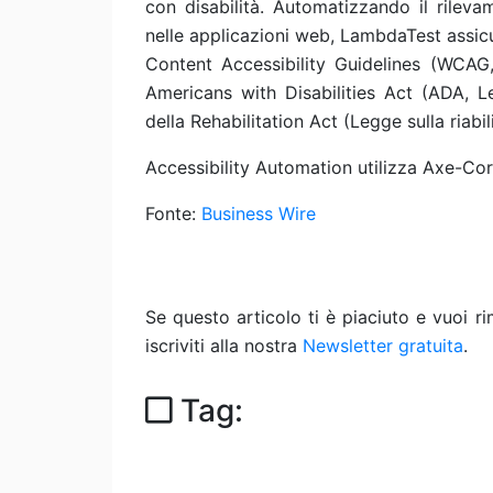
con disabilità. Automatizzando il rilevam
nelle applicazioni web, LambdaTest assic
Content Accessibility Guidelines (WCAG, 
Americans with Disabilities Act (ADA, L
della Rehabilitation Act (Legge sulla riabil
Accessibility Automation utilizza Axe-Co
Fonte:
Business Wire
Se questo articolo ti è piaciuto e vuoi 
iscriviti alla nostra
Newsletter gratuita
.
Tag: