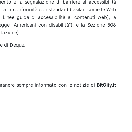
ento e la segnalazione di barriere all'accessibilità
ura la conformità con standard basilari come le Web
Linee guida di accessibilità ai contenuti web), la
egge "Americani con disabilità"), e la Sezione 508
itazione).
re di Deque.
rimanere sempre informato con le notizie di
BitCity.it