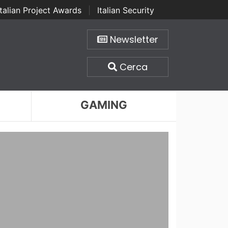
Italian Project Awards
|
Italian Security
Newsletter
Cerca
GAMING