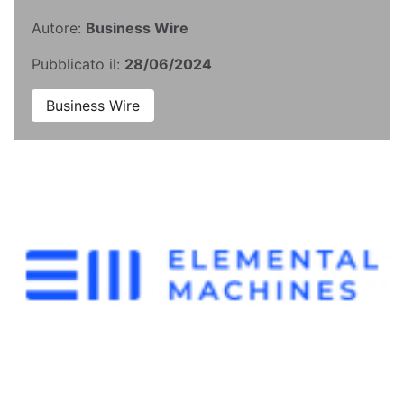
Autore:
Business Wire
Pubblicato il:
28/06/2024
Business Wire