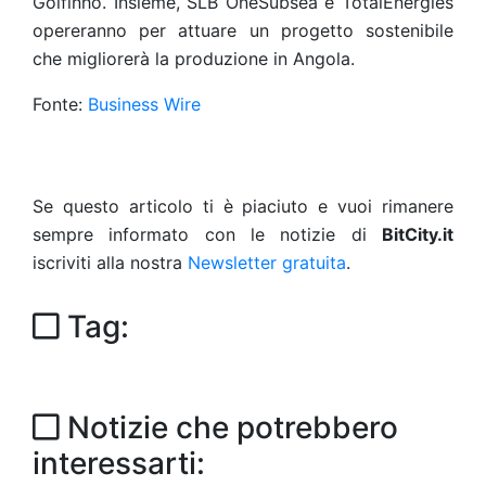
Golfinho. Insieme, SLB OneSubsea e TotalEnergies
opereranno per attuare un progetto sostenibile
che migliorerà la produzione in Angola.
Fonte:
Business Wire
Se questo articolo ti è piaciuto e vuoi rimanere
sempre informato con le notizie di
BitCity.it
iscriviti alla nostra
Newsletter gratuita
.
Tag:
Notizie che potrebbero
interessarti: