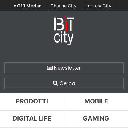
▾ G11 Media:
|
ChannelCity
|
ImpresaCity
|
SecurityOpenLab
|
Italian Channel Awards
|
Italian
Project Awards
|
Italian Security Awards
|
...
Newsletter
Cerca
PRODOTTI
MOBILE
DIGITAL LIFE
GAMING