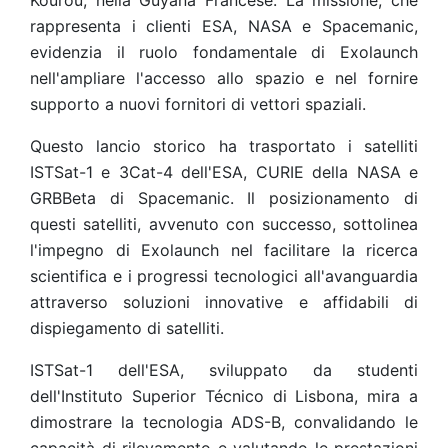
Kourou, nella Guyana Francese. La missione, che
rappresenta i clienti ESA, NASA e Spacemanic,
evidenzia il ruolo fondamentale di Exolaunch
nell'ampliare l'accesso allo spazio e nel fornire
supporto a nuovi fornitori di vettori spaziali.
Questo lancio storico ha trasportato i satelliti
ISTSat-1 e 3Cat-4 dell'ESA, CURIE della NASA e
GRBBeta di Spacemanic. Il posizionamento di
questi satelliti, avvenuto con successo, sottolinea
l'impegno di Exolaunch nel facilitare la ricerca
scientifica e i progressi tecnologici all'avanguardia
attraverso soluzioni innovative e affidabili di
dispiegamento di satelliti.
ISTSat-1 dell'ESA, sviluppato da studenti
dell'Instituto Superior Técnico di Lisbona, mira a
dimostrare la tecnologia ADS-B, convalidando le