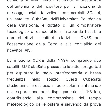
capacità di rilevamento e valutando le prestazioni
dell'antenna e del ricevitore per la ricezione di
messaggi inviati da velivoli commerciali. 3Cat-4,
un satellite CubeSat dell'Universitat Politécnica
della Catalogna, è dotato di un dimostratore
tecnologico di carico utile a microonde flessibile
con obiettivi scientifici relativi al GNSS per
l'osservazione della Terra e alla convalida dei
ricevitori AIS.
La missione CURIE della NASA comprende due
satelliti 3U CubeSats pressoché identici, progettati
per esplorare la radio interferometria a bassa
frequenza nello spazio. Questi CubeSats
studieranno le esplosioni radio solari mantenendo
una separazione post-dispiegamento di 1-3 km,
contribuendo alla comprensione del tempo
meteorologico dell'eliosfera e servendo da prova