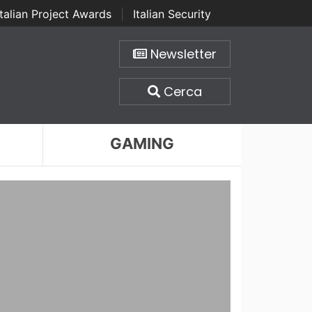
Italian Project Awards
|
Italian Security
Newsletter
Cerca
GAMING