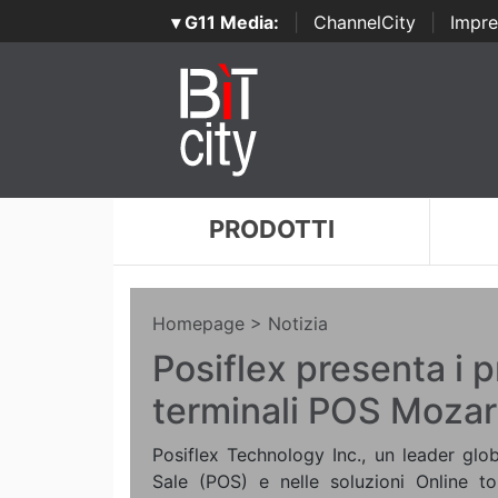
▾ G11 Media:
|
ChannelCity
|
Impre
PRODOTTI
Homepage
> Notizia
Posiflex presenta i p
terminali POS Mozar
Posiflex Technology Inc., un leader glob
Sale (POS) e nelle soluzioni Online to