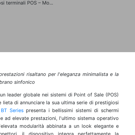
osi terminali POS – Mo...
prestazioni risaltano per l'eleganza minimalista e la
brano sinfonico
 un leader globale nei sistemi di Point of Sale (POS)
 lieta di annunciare la sua ultima serie di prestigiosi
BT Series
presenta i bellissimi sistemi di schermi
e ad elevate prestazioni, l'ultimo sistema operativo
ll'elevata modularità abbinata a un look elegante e
ettori, il dispositivo integra perfettamente la