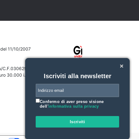
7 del 11/10/2007
VA/C.F.03062910132
ro 30.000 i.v.
Iscriviti alla newsletter
Confermo di aver preso visione
dell'
informativa sulla privacy
Iscriviti