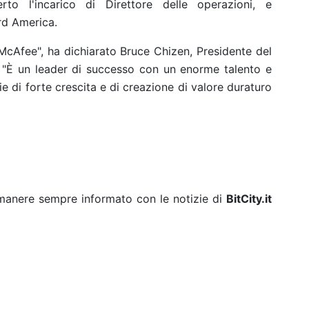
o l'incarico di Direttore delle operazioni, e
rd America.
 McAfee", ha dichiarato Bruce Chizen, Presidente del
 "È un leader di successo con un enorme talento e
ie di forte crescita e di creazione di valore duraturo
rimanere sempre informato con le notizie di
BitCity.it