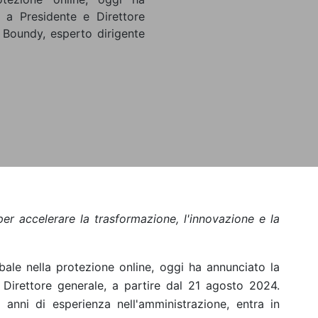
 a Presidente e Direttore
 Boundy, esperto dirigente
per accelerare la trasformazione, l'innovazione e la
ale nella protezione online, oggi ha annunciato la
Direttore generale, a partire dal 21 agosto 2024.
anni di esperienza nell'amministrazione, entra in