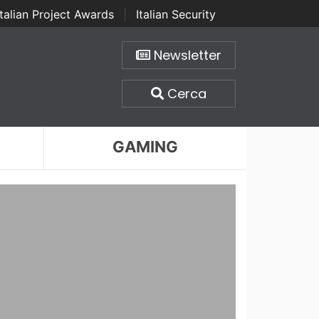
Italian Project Awards
|
Italian Security
Newsletter
Cerca
GAMING