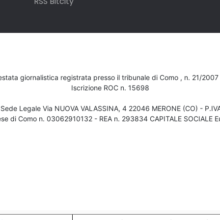
RSS Bitcity
testata giornalistica registrata presso il tribunale di Como , n. 21/200
Iscrizione ROC n. 15698
- Sede Legale Via NUOVA VALASSINA, 4 22046 MERONE (CO) - P.I
ese di Como n. 03062910132 - REA n. 293834 CAPITALE SOCIALE Eu