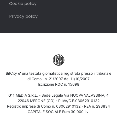
Cookie policy
Privacy policy
BitCity e' una testata giornalistica registrata presso il tribunale
di Como , n. 21/2007 del 11/10/2007
Iscrizione ROC n. 15698
G11 MEDIA S.R.L. - Sede Legale Via NUOVA VALASSINA, 4
22046 MERONE (CO) - P.IVA/C.F.03062910132
Registro imprese di Como n. 03062910132 - REA n. 293834
CAPITALE SOCIALE Euro 30.000 i.v.