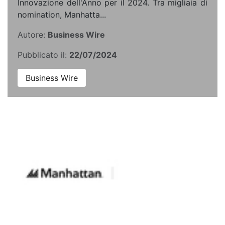
Innovazione dell'Anno per il 2024. Tra migliaia di
nomination, Manhatta...
Autore:
Business Wire
Pubblicato il:
22/07/2024
Business Wire