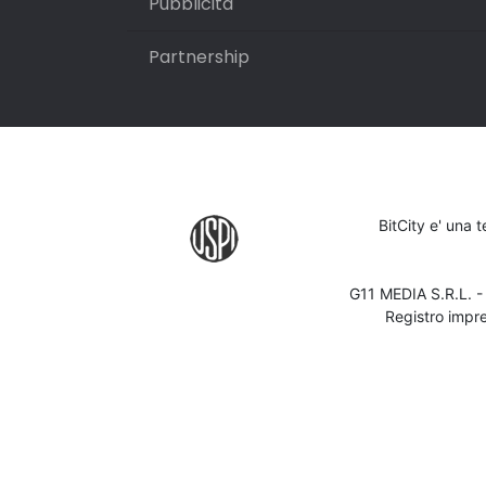
Pubblicità
Partnership
BitCity e' una 
G11 MEDIA S.R.L. 
Registro impr