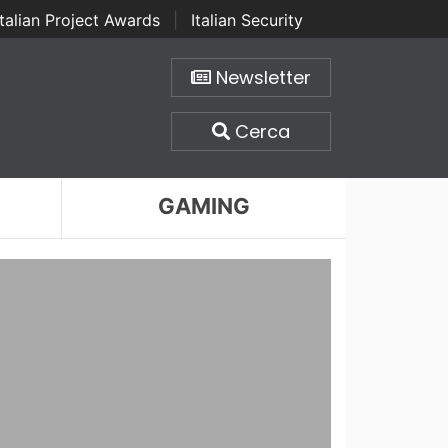
Italian Project Awards
|
Italian Security
Newsletter
Cerca
GAMING