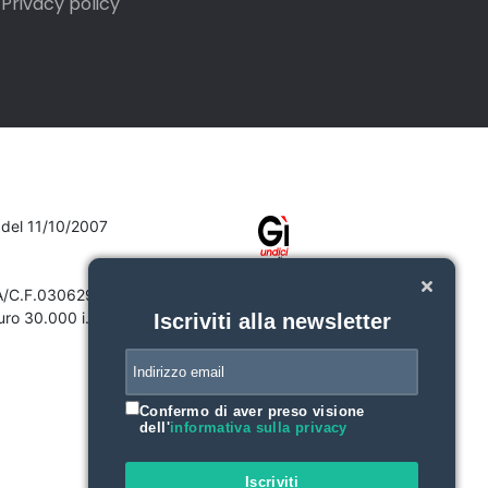
Privacy policy
7 del 11/10/2007
VA/C.F.03062910132
ro 30.000 i.v.
Iscriviti alla newsletter
Confermo di aver preso visione
dell'
informativa sulla privacy
Iscriviti