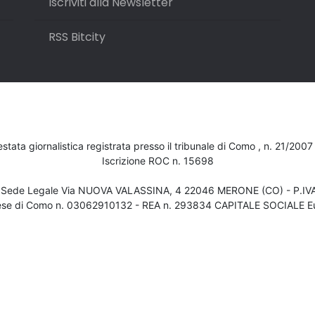
Iscriviti alla Newsletter
RSS Bitcity
testata giornalistica registrata presso il tribunale di Como , n. 21/200
Iscrizione ROC n. 15698
- Sede Legale Via NUOVA VALASSINA, 4 22046 MERONE (CO) - P.I
ese di Como n. 03062910132 - REA n. 293834 CAPITALE SOCIALE Eu