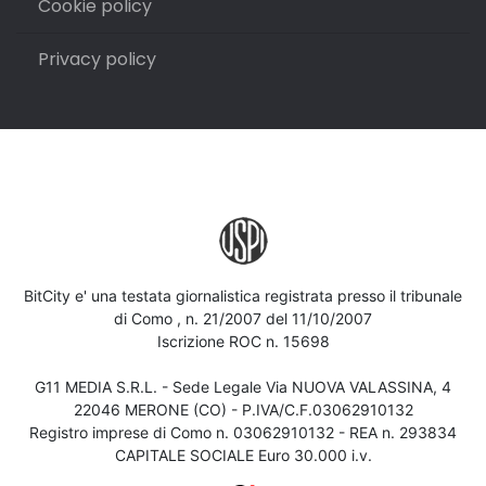
Cookie policy
Privacy policy
BitCity e' una testata giornalistica registrata presso il tribunale
di Como , n. 21/2007 del 11/10/2007
Iscrizione ROC n. 15698
G11 MEDIA S.R.L. - Sede Legale Via NUOVA VALASSINA, 4
22046 MERONE (CO) - P.IVA/C.F.03062910132
Registro imprese di Como n. 03062910132 - REA n. 293834
CAPITALE SOCIALE Euro 30.000 i.v.