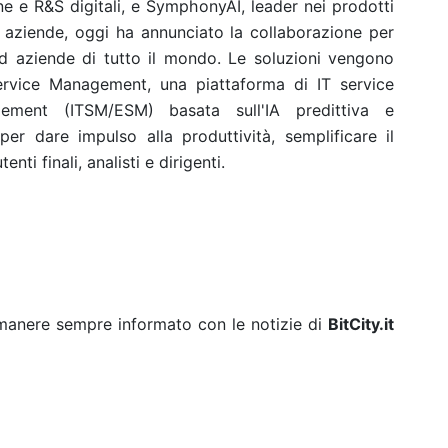
ne e R&S digitali, e SymphonyAI, leader nei prodotti
e aziende, oggi ha annunciato la collaborazione per
ad aziende di tutto il mondo. Le soluzioni vengono
rvice Management, una piattaforma di IT service
ement (ITSM/ESM) basata sull'IA predittiva e
er dare impulso alla produttività, semplificare il
nti finali, analisti e dirigenti.
rimanere sempre informato con le notizie di
BitCity.it