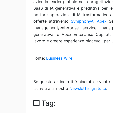
azienda leader globale nella progettazio
SaaS di IA generativa e predittiva per l
portare operazioni di IA trasformative 
offerte attraverso
SymphonyAI Apex
Se
management/enterprise service manag
generativa, e Apex Enterprise Copilot, p
lavoro e creare esperienze piacevoli per ute
Fonte:
Business Wire
Se questo articolo ti è piaciuto e vuoi 
iscriviti alla nostra
Newsletter gratuita
.
Tag: