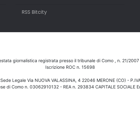
RSS Bitcity
testata giornalistica registrata presso il tribunale di Como , n. 21/200
Iscrizione ROC n. 15698
- Sede Legale Via NUOVA VALASSINA, 4 22046 MERONE (CO) - P.I
ese di Como n. 03062910132 - REA n. 293834 CAPITALE SOCIALE Eu