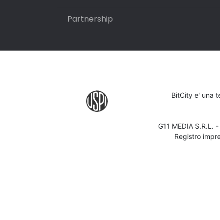
Partnership
BitCity e' una 
G11 MEDIA S.R.L. 
Registro impr