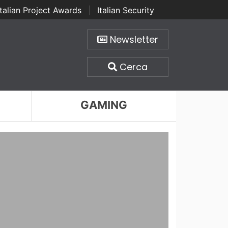
Italian Project Awards
|
Italian Security
Newsletter
Cerca
GAMING