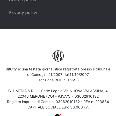
Privacy policy
BitCity e' una testata giornalistica registrata presso il tribunale
di Como , n. 21/2007 del 11/10/2007
Iscrizione ROC n. 15698
G11 MEDIA S.R.L. - Sede Legale Via NUOVA VALASSINA, 4
22046 MERONE (CO) - P.IVA/C.F.03062910132
Registro imprese di Como n. 03062910132 - REA n. 293834
CAPITALE SOCIALE Euro 30.000 i.v.