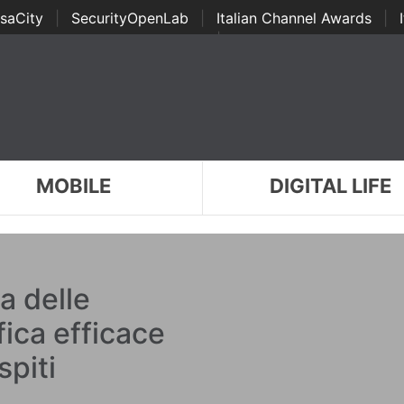
saCity
|
SecurityOpenLab
|
Italian Channel Awards
|
Awards
|
...
MOBILE
DIGITAL LIFE
a delle
fica efficace
spiti