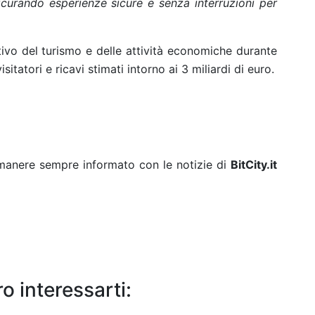
assicurando esperienze sicure e senza interruzioni per
ivo del turismo e delle attività economiche durante
sitatori e ricavi stimati intorno ai 3 miliardi di euro.
rimanere sempre informato con le notizie di
BitCity.it
o interessarti: