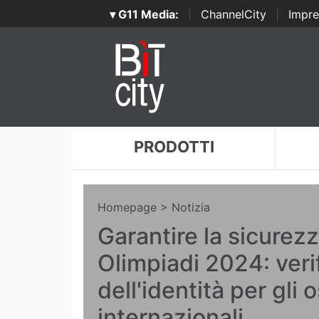
▾ G11 Media:
|
ChannelCity
|
Impre
PRODOTTI
Homepage
> Notizia
Garantire la sicurezz
Olimpiadi 2024: veri
dell'identità per gli o
internazionali