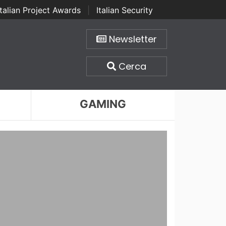
Italian Project Awards
|
Italian Security
Newsletter
Cerca
GAMING