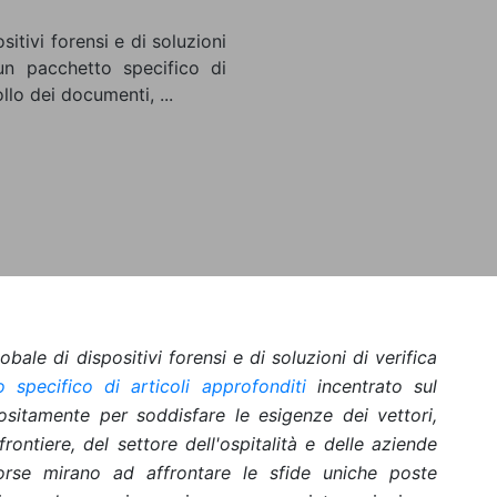
itivi forensi e di soluzioni
 un pacchetto specifico di
llo dei documenti, ...
bale di dispositivi forensi e di soluzioni di verifica
 specifico di articoli approfonditi
incentrato sul
ositamente per soddisfare le esigenze dei vettori,
frontiere, del settore dell'ospitalità e delle aziende
orse mirano ad affrontare le sfide uniche poste