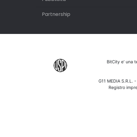
Partnership
BitCity e' una 
G11 MEDIA S.R.L. 
Registro impr