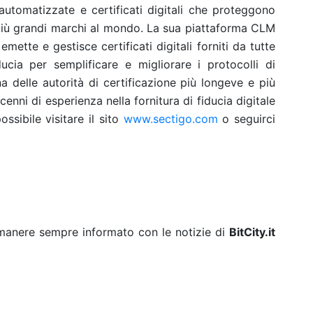
 automatizzate e certificati digitali che proteggono
più grandi marchi al mondo. La sua piattaforma CLM
mette e gestisce certificati digitali forniti da tutte
ducia per semplificare e migliorare i protocolli di
na delle autorità di certificazione più longeve e più
enni di esperienza nella fornitura di fiducia digitale
ossibile visitare il sito
www.sectigo.com
o seguirci
rimanere sempre informato con le notizie di
BitCity.it