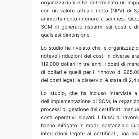
organizzazioni e ha determinato un impre
con un valore attuale netto (NPV) di 3,3
ammortamento inferiore a sei mesi. Quest
SCM di generare risparmi sui costi e di 
qualsiasi dimensione.
Lo studio ha rivelato che le organizzazi
notevoli riduzioni dei costi in diverse are
119.000 dollari in tre anni, i costi di man
di dollari e quelli per il rinnovo di 965.0
dei costi legati a disservizi è stata di 2,4 m
Lo studio, che ha incluso interviste a
dell'implementazione di SCM, le organizz
processi di gestione dei certificati manual
costi operativi elevati. I flussi di lavo
hanno mitigato in modo sostanziale que
interruzioni legate ai certificati, una 