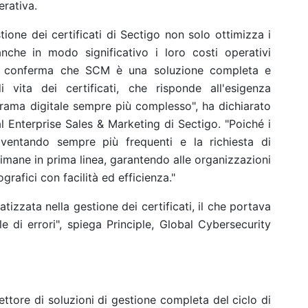
erativa.
tione dei certificati di Sectigo non solo ottimizza i
anche in modo significativo i loro costi operativi
ter conferma che SCM è una soluzione completa e
 vita dei certificati, che risponde all'esigenza
ama digitale sempre più complesso", ha dichiarato
l Enterprise Sales & Marketing di Sectigo. "Poiché i
 diventando sempre più frequenti e la richiesta di
imane in prima linea, garantendo alle organizzazioni
tografici con facilità ed efficienza."
izzata nella gestione dei certificati, il che portava
e di errori", spiega Principle, Global Cybersecurity
settore di soluzioni di gestione completa del ciclo di