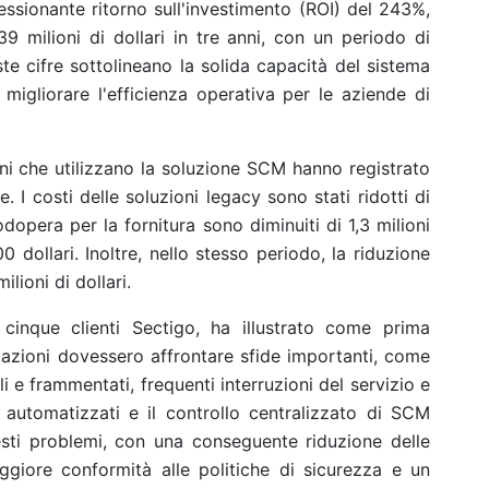
ssionante ritorno sull'investimento (ROI) del 243%,
9 milioni di dollari in tre anni, con un periodo di
e cifre sottolineano la solida capacità del sistema
migliorare l'efficienza operativa per le aziende di
oni che utilizzano la soluzione SCM hanno registrato
e. I costi delle soluzioni legacy sono stati ridotti di
odopera per la fornitura sono diminuiti di 1,3 milioni
00 dollari. Inoltre, nello stesso periodo, la riduzione
ilioni di dollari.
 cinque clienti Sectigo, ha illustrato come prima
azioni dovessero affrontare sfide importanti, come
i e frammentati, frequenti interruzioni del servizio e
ro automatizzati e il controllo centralizzato di SCM
sti problemi, con una conseguente riduzione delle
maggiore conformità alle politiche di sicurezza e un