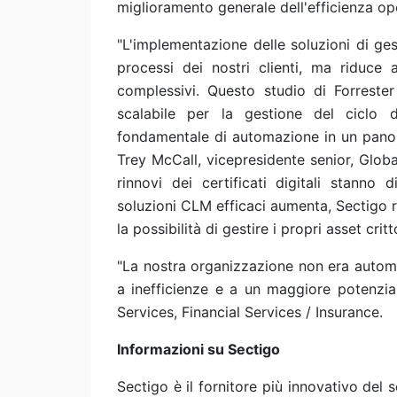
miglioramento generale dell'efficienza op
"L'implementazione delle soluzioni di ges
processi dei nostri clienti, ma riduce 
complessivi. Questo studio di Forres
scalabile per la gestione del ciclo di
fondamentale di automazione in un panor
Trey McCall, vicepresidente senior, Globa
rinnovi dei certificati digitali stanno
soluzioni CLM efficaci aumenta, Sectigo r
la possibilità di gestire i propri asset crit
"La nostra organizzazione non era automat
a inefficienze e a un maggiore potenzial
Services, Financial Services / Insurance.
Informazioni su Sectigo
Sectigo è il fornitore più innovativo del 