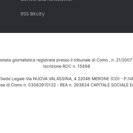
RSS Bitcity
testata giornalistica registrata presso il tribunale di Como , n. 21/200
Iscrizione ROC n. 15698
- Sede Legale Via NUOVA VALASSINA, 4 22046 MERONE (CO) - P.I
ese di Como n. 03062910132 - REA n. 293834 CAPITALE SOCIALE Eu