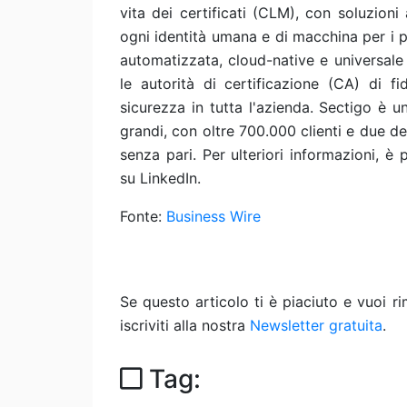
vita dei certificati (CLM), con soluzioni
ogni identità umana e di macchina per i 
automatizzata, cloud-native e universale e
le autorità di certificazione (CA) di fi
sicurezza in tutta l'azienda. Sectigo è u
grandi, con oltre 700.000 clienti e due dec
senza pari. Per ulteriori informazioni, è p
su LinkedIn.
Fonte:
Business Wire
Se questo articolo ti è piaciuto e vuoi 
iscriviti alla nostra
Newsletter gratuita
.
Tag: