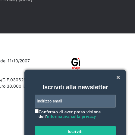
7 del 11/10/2007
VA/C.F.03062910132
ro 30.000 i.v.
Iscriviti alla newsletter
Confermo di aver preso visione
dell'
informativa sulla privacy
Iscriviti