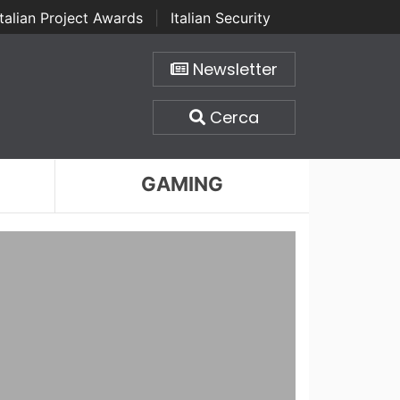
Italian Project Awards
|
Italian Security
Newsletter
Cerca
GAMING