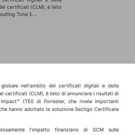
ei certificati (CLM), è lieto
ulting Total E...
obale nell'ambito dei certificati digitali e della
 certificati (CLM), è lieto di annunciare i risultati di
mpact™ (TEI) di Forrester, che rivela importanti
 che hanno adottato la soluzione Sectigo Certificate
osamente l'impatto finanziario di SCM sulle