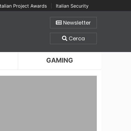
Italian Project Awards
|
Italian Security
Newsletter
Cerca
GAMING