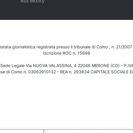
RSS Bitcity
testata giornalistica registrata presso il tribunale di Como , n. 21/200
Iscrizione ROC n. 15698
- Sede Legale Via NUOVA VALASSINA, 4 22046 MERONE (CO) - P.I
ese di Como n. 03062910132 - REA n. 293834 CAPITALE SOCIALE Eu