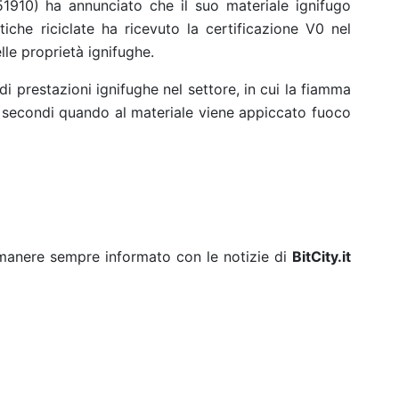
1910) ha annunciato che il suo materiale ignifugo
che riciclate ha ricevuto la certificazione V0 nel
le proprietà ignifughe.
di prestazioni ignifughe nel settore, in cui la fiamma
secondi quando al materiale viene appiccato fuoco
rimanere sempre informato con le notizie di
BitCity.it