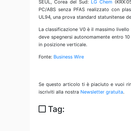
SEUL, Corea del Sud:
LG Chem
(KRX:05
PC/ABS senza PFAS realizzato con plasti
UL94, una prova standard statunitense del
La classificazione V0 è il massimo livello 
deve spegnersi autonomamente entro 10 
in posizione verticale.
Fonte:
Business Wire
Se questo articolo ti è piaciuto e vuoi 
iscriviti alla nostra
Newsletter gratuita
.
Tag: