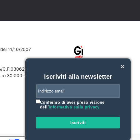
7 del 11/10/2007
VA/C.F.03062910132
ro 30.000 i.v.
Iscriviti alla newsletter
Confermo di aver preso visione
dell'
informativa sulla privacy
Iscriviti