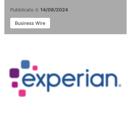
Pubblicato il:
14/08/2024
Business Wire