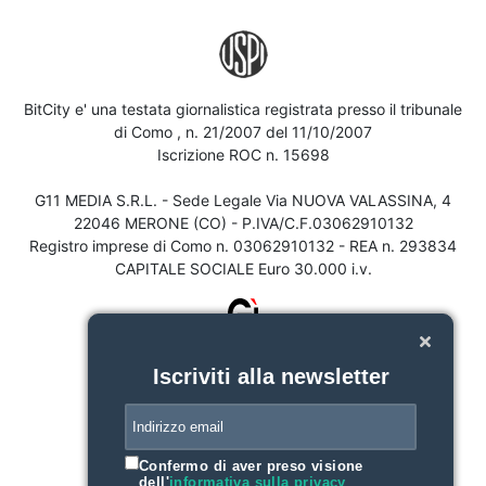
BitCity e' una testata giornalistica registrata presso il tribunale
di Como , n. 21/2007 del 11/10/2007
Iscrizione ROC n. 15698
G11 MEDIA S.R.L. - Sede Legale Via NUOVA VALASSINA, 4
22046 MERONE (CO) - P.IVA/C.F.03062910132
Registro imprese di Como n. 03062910132 - REA n. 293834
CAPITALE SOCIALE Euro 30.000 i.v.
Iscriviti alla newsletter
Confermo di aver preso visione
dell'
informativa sulla privacy