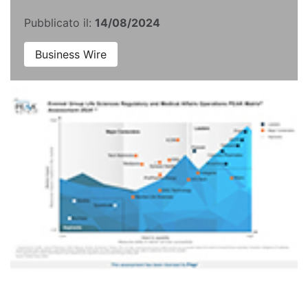
Pubblicato il:
14/08/2024
Business Wire