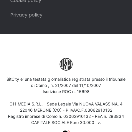
Cookie policy
Privacy policy
BitCity e' una testata giornalistica registrata presso il tribunale
di Como , n. 21/2007 del 11/10/2007
Iscrizione ROC n. 15698
G11 MEDIA S.R.L. - Sede Legale Via NUOVA VALASSINA, 4
22046 MERONE (CO) - P.IVA/C.F.03062910132
Registro imprese di Como n. 03062910132 - REA n. 293834
CAPITALE SOCIALE Euro 30.000 i.v.