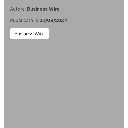
Autore:
Business Wire
Pubblicato il:
20/08/2024
Business Wire