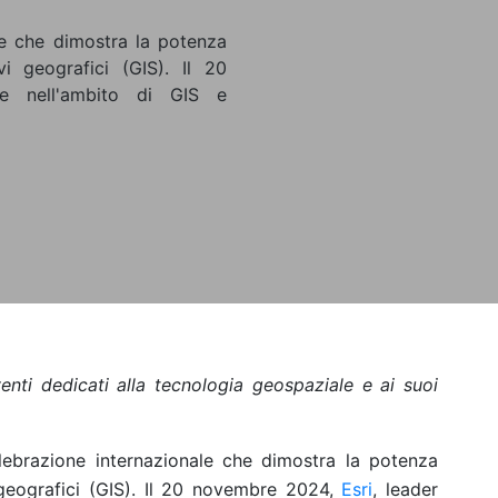
le che dimostra la potenza
vi geografici (GIS). Il 20
le nell'ambito di GIS e
enti dedicati alla tecnologia geospaziale e ai suoi
ebrazione internazionale che dimostra la potenza
 geografici (GIS). Il 20 novembre 2024,
Esri
, leader