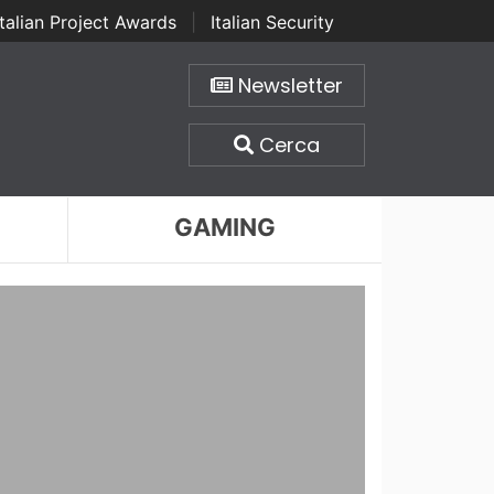
Italian Project Awards
|
Italian Security
Newsletter
Cerca
GAMING