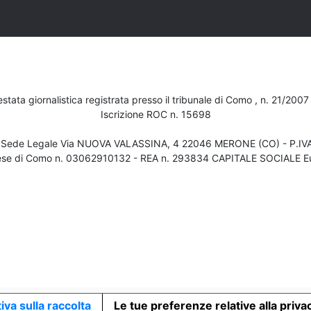
testata giornalistica registrata presso il tribunale di Como , n. 21/200
Iscrizione ROC n. 15698
- Sede Legale Via NUOVA VALASSINA, 4 22046 MERONE (CO) - P.I
ese di Como n. 03062910132 - REA n. 293834 CAPITALE SOCIALE Eu
iva sulla raccolta
Le tue preferenze relative alla priva