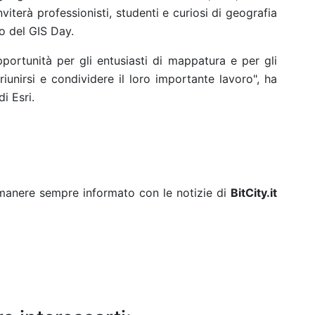
viterà professionisti, studenti e curiosi di geografia
o del GIS Day.
portunità per gli entusiasti di mappatura e per gli
riunirsi e condividere il loro importante lavoro", ha
i Esri.
rimanere sempre informato con le notizie di
BitCity.it