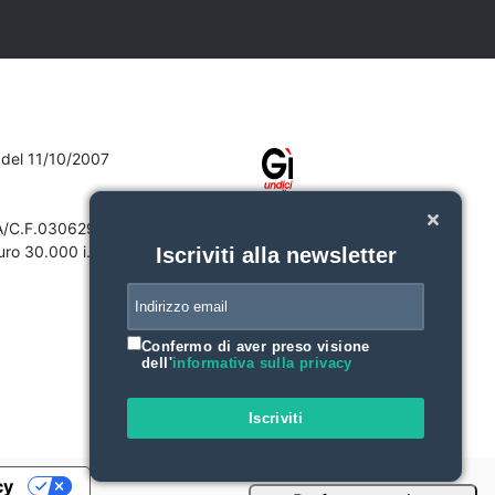
7 del 11/10/2007
VA/C.F.03062910132
ro 30.000 i.v.
Iscriviti alla newsletter
Confermo di aver preso visione
dell'
informativa sulla privacy
Iscriviti
cy