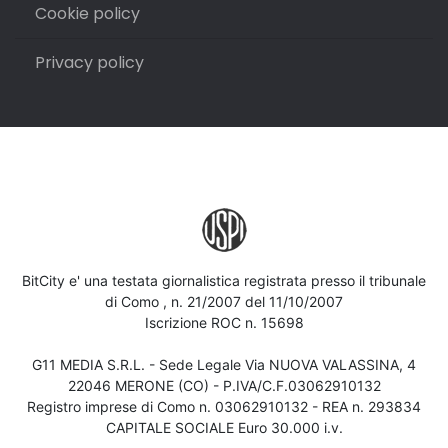
Cookie policy
Privacy policy
BitCity e' una testata giornalistica registrata presso il tribunale
di Como , n. 21/2007 del 11/10/2007
Iscrizione ROC n. 15698
G11 MEDIA S.R.L. - Sede Legale Via NUOVA VALASSINA, 4
22046 MERONE (CO) - P.IVA/C.F.03062910132
Registro imprese di Como n. 03062910132 - REA n. 293834
CAPITALE SOCIALE Euro 30.000 i.v.