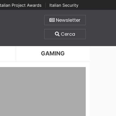
Italian Project Awards
|
Italian Security
Newsletter
Cerca
GAMING