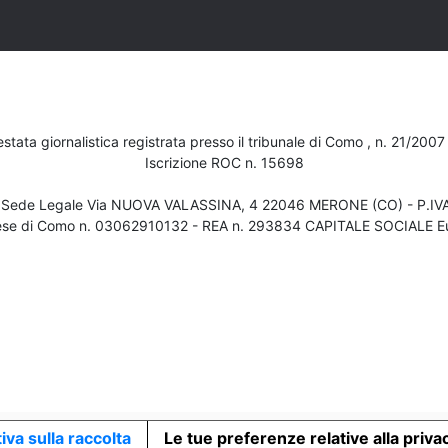
testata giornalistica registrata presso il tribunale di Como , n. 21/200
Iscrizione ROC n. 15698
- Sede Legale Via NUOVA VALASSINA, 4 22046 MERONE (CO) - P.I
ese di Como n. 03062910132 - REA n. 293834 CAPITALE SOCIALE Eu
iva sulla raccolta
Le tue preferenze relative alla priva