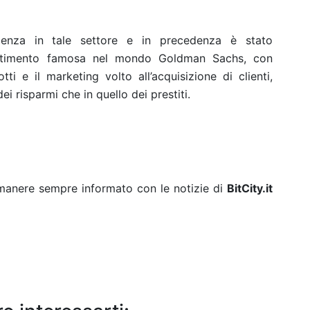
ienza in tale settore e in precedenza è stato
estimento famosa nel mondo Goldman Sachs, con
ti e il marketing volto all’acquisizione di clienti,
i risparmi che in quello dei prestiti.
rimanere sempre informato con le notizie di
BitCity.it