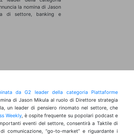
annuncia la nomina di Jason
ia di settore, banking e
inata da G2 leader della categoria Piattaforme
omina di Jason Mikula al ruolo di Direttore strategia
la, un leader di pensiero rinomato nel settore, che
ess Weekly
, è ospite frequente su popolari podcast e
portanti eventi del settore, consentirà a Taktile di
 di comunicazione, “go-to-market” e riguardante i