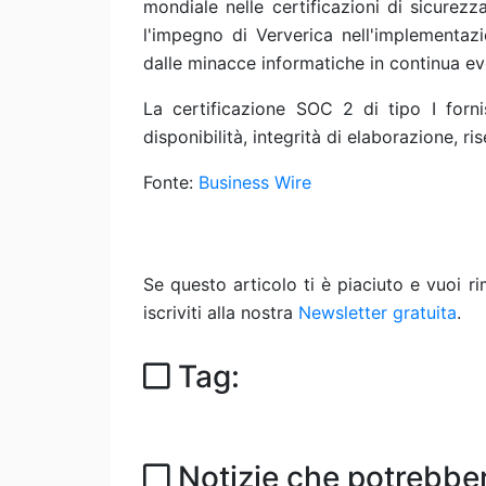
mondiale nelle certificazioni di sicurez
l'impegno di Ververica nell'implementaz
dalle minacce informatiche in continua ev
La certificazione SOC 2 di tipo I forni
disponibilità, integrità di elaborazione, ri
Fonte:
Business Wire
Se questo articolo ti è piaciuto e vuoi 
iscriviti alla nostra
Newsletter gratuita
.
Tag:
Notizie che potrebber