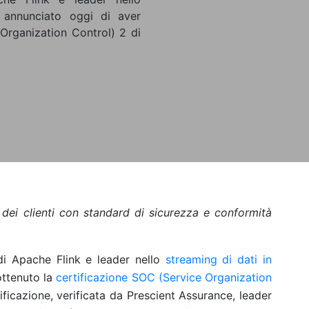
 annunciato oggi di aver
 Organization Control) 2 di
dei clienti con standard di sicurezza e conformità
 di Apache Flink e leader nello
streaming di dati in
ottenuto la
certificazione SOC (Service Organization
ificazione, verificata da Prescient Assurance, leader