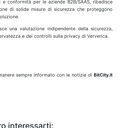
za e conformità per le aziende B2B/SAAS, ribadisce
ione di solide misure di sicurezza che proteggono
oluzione.
sce una valutazione indipendente della sicurezza,
servatezza e dei controlli sulla privacy di Ververica.
rimanere sempre informato con le notizie di
BitCity.it
o interessarti: