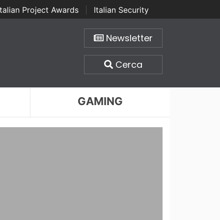
Italian Project Awards
|
Italian Security
Newsletter
Cerca
GAMING