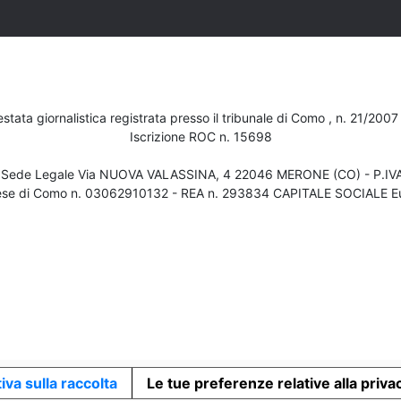
testata giornalistica registrata presso il tribunale di Como , n. 21/200
Iscrizione ROC n. 15698
- Sede Legale Via NUOVA VALASSINA, 4 22046 MERONE (CO) - P.I
ese di Como n. 03062910132 - REA n. 293834 CAPITALE SOCIALE Eu
iva sulla raccolta
Le tue preferenze relative alla priva