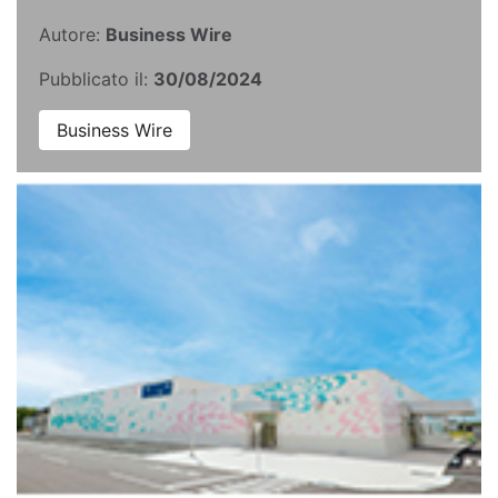
Autore:
Business Wire
Pubblicato il:
30/08/2024
Business Wire