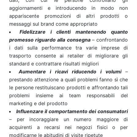
dati, con cui le persone controllano gli
aggiornamenti e introducendo in modo non
appariscente promozioni di altri prodotti o
messaggi sul brand come appropriato
Fidelizzare i clienti mantenendo quanto
promesso riguardo alla consegna
– confrontando
i dati sulla performance tra varie imprese di
trasporto consente ai retailer di migliorare gli
standard e contrattare risultati migliori
Aumentare i ricavi riducendo i volumi
–
prestando attenzione a quali problemi fanno sì che
le persone restituiscano prodotti e affrontando tali
problemi insieme ai team responsabili del
marketing e del prodotto
Influenzare il comportamento dei consumatori
– per incoraggiare un numero maggiore di
acquirenti a recarsi nei negozi fisici o per
modificarne le abitudini di visite ripetute