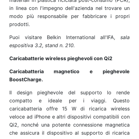
materiali in plastica riciclata post-consumo (PCR),
in linea con l'impegno dell'azienda nel trovare un
modo più responsabile per fabbricare i propri
prodotti.
Puoi visitare Belkin International all'IFA,
sala
espositiva 3.2, stand n. 210.
Caricabatterie wireless pieghevoli con Qi2
Caricabatteria magnetico e pieghevole
BoostCharge.
Il design pieghevole del supporto lo rende
compatto e ideale per i viaggi. Questo
caricabatteria offre 15 W di ricarica wireless
veloce ad iPhone e altri dispositivi compatibili con
Qi2, nonché una potente connessione magnetica
che assicura il dispositivo al supporto di ricarica