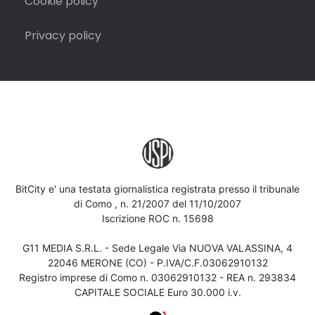
Cookie policy
Privacy policy
BitCity e' una testata giornalistica registrata presso il tribunale
di Como , n. 21/2007 del 11/10/2007
Iscrizione ROC n. 15698
G11 MEDIA S.R.L. - Sede Legale Via NUOVA VALASSINA, 4
22046 MERONE (CO) - P.IVA/C.F.03062910132
Registro imprese di Como n. 03062910132 - REA n. 293834
CAPITALE SOCIALE Euro 30.000 i.v.