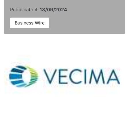
Pubblicato il:
13/09/2024
Business Wire