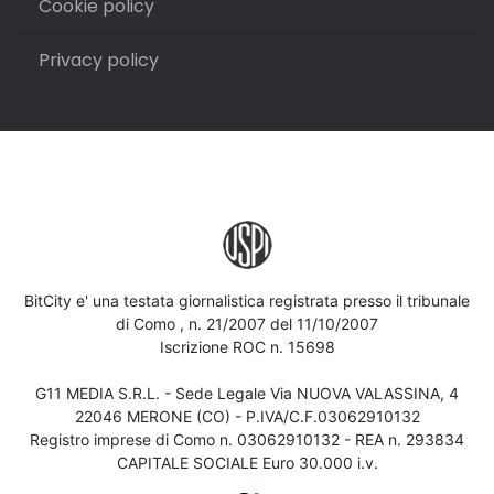
Cookie policy
Privacy policy
BitCity e' una testata giornalistica registrata presso il tribunale
di Como , n. 21/2007 del 11/10/2007
Iscrizione ROC n. 15698
G11 MEDIA S.R.L. - Sede Legale Via NUOVA VALASSINA, 4
22046 MERONE (CO) - P.IVA/C.F.03062910132
Registro imprese di Como n. 03062910132 - REA n. 293834
CAPITALE SOCIALE Euro 30.000 i.v.