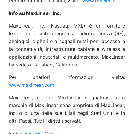
Per ulteriori informazioni, visita:
www.rocelec.it
Info su MaxLinear, Inc.
MaxLinear, Inc. (Nasdaq: MXL) è un fornitore
leader di circuiti integrati a radiofrequenza (RF),
analogici, digitali e a segnali misti per l'accesso e
la connettività, infrastrutture cablate e wireless e
applicazioni industriali e multimercato. MaxLinear
ha sede a Carlsbad, California.
Per ulteriori informazioni, visita:
www.maxlinear.com
MaxLinear, il logo MaxLinear e qualsiasi altro
marchio di MaxLinear sono proprietà di MaxLinear,
Inc. o di una delle sue filiali negli Stati Uniti e in
altri Paesi. Tutti i diritti riservati.
Fonte:
Business Wire