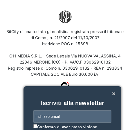
BitCity e' una testata giornalistica registrata presso il tribunale
di Como , n. 21/2007 del 11/10/2007
Iscrizione ROC n. 15698
G11 MEDIA S.R.L. - Sede Legale Via NUOVA VALASSINA, 4
22046 MERONE (CO) - P.IVA/C.F.03062910132
Registro imprese di Como n. 03062910132 - REA n. 293834
CAPITALE SOCIALE Euro 30.000 i.v.
Iscriviti alla newsletter
Confermo di aver preso visione