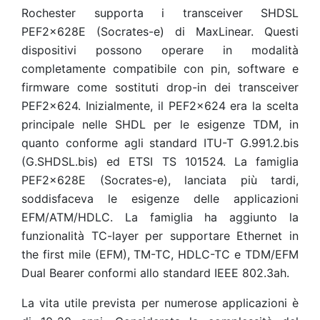
Rochester supporta i transceiver SHDSL
PEF2x628E (Socrates-e) di MaxLinear. Questi
dispositivi possono operare in modalità
completamente compatibile con pin, software e
firmware come sostituti drop-in dei transceiver
PEF2x624. Inizialmente, il PEF2x624 era la scelta
principale nelle SHDL per le esigenze TDM, in
quanto conforme agli standard ITU-T G.991.2.bis
(G.SHDSL.bis) ed ETSI TS 101524. La famiglia
PEF2x628E (Socrates-e), lanciata più tardi,
soddisfaceva le esigenze delle applicazioni
EFM/ATM/HDLC. La famiglia ha aggiunto la
funzionalità TC-layer per supportare Ethernet in
the first mile (EFM), TM-TC, HDLC-TC e TDM/EFM
Dual Bearer conformi allo standard IEEE 802.3ah.
La vita utile prevista per numerose applicazioni è