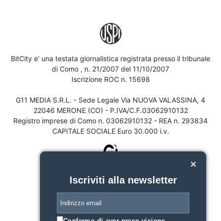
BitCity e' una testata giornalistica registrata presso il tribunale
di Como , n. 21/2007 del 11/10/2007
Iscrizione ROC n. 15698
G11 MEDIA S.R.L. - Sede Legale Via NUOVA VALASSINA, 4
22046 MERONE (CO) - P.IVA/C.F.03062910132
Registro imprese di Como n. 03062910132 - REA n. 293834
CAPITALE SOCIALE Euro 30.000 i.v.
Iscriviti alla newsletter
Confermo di aver preso visione