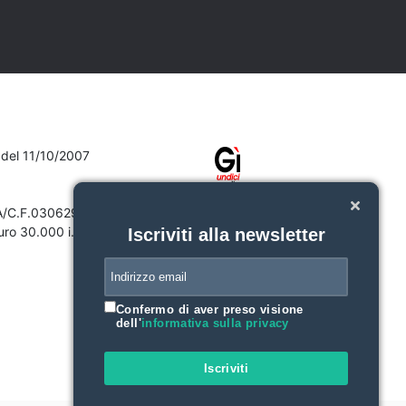
7 del 11/10/2007
VA/C.F.03062910132
ro 30.000 i.v.
Iscriviti alla newsletter
Confermo di aver preso visione
dell'
informativa sulla privacy
Iscriviti