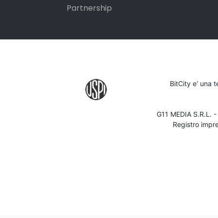
Partnership
BitCity e' una 
G11 MEDIA S.R.L. 
Registro impr