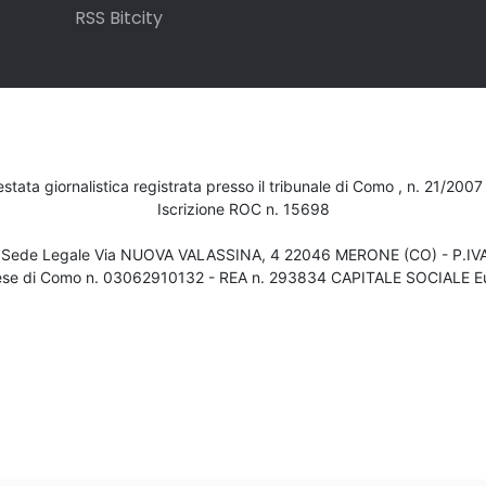
RSS Bitcity
testata giornalistica registrata presso il tribunale di Como , n. 21/200
Iscrizione ROC n. 15698
- Sede Legale Via NUOVA VALASSINA, 4 22046 MERONE (CO) - P.I
ese di Como n. 03062910132 - REA n. 293834 CAPITALE SOCIALE Eu