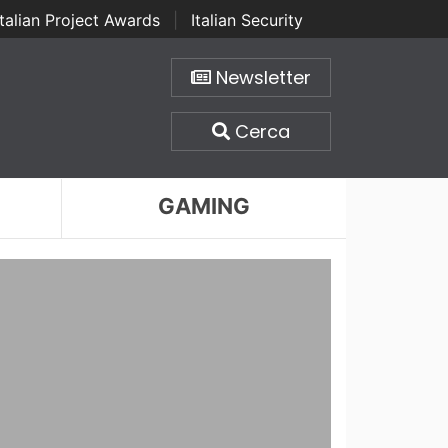
Italian Project Awards
|
Italian Security
Newsletter
Cerca
GAMING