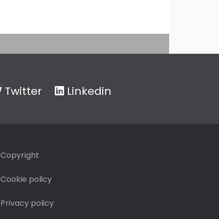
Twitter
Linkedin
Copyright
Cookie policy
Privacy policy