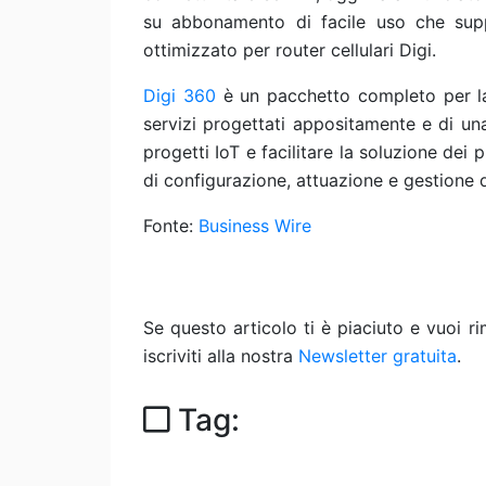
su abbonamento di facile uso che suppo
ottimizzato per router cellulari Digi.
Digi 360
è un pacchetto completo per la 
servizi progettati appositamente e di una
progetti IoT e facilitare la soluzione dei 
di configurazione, attuazione e gestione di
Fonte:
Business Wire
Se questo articolo ti è piaciuto e vuoi 
iscriviti alla nostra
Newsletter gratuita
.
Tag: