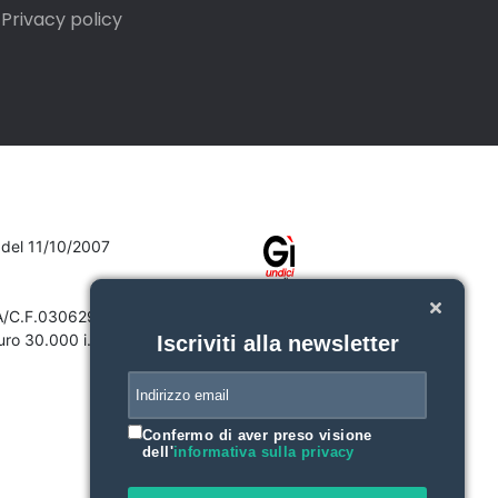
Privacy policy
7 del 11/10/2007
VA/C.F.03062910132
ro 30.000 i.v.
Iscriviti alla newsletter
Confermo di aver preso visione
dell'
informativa sulla privacy