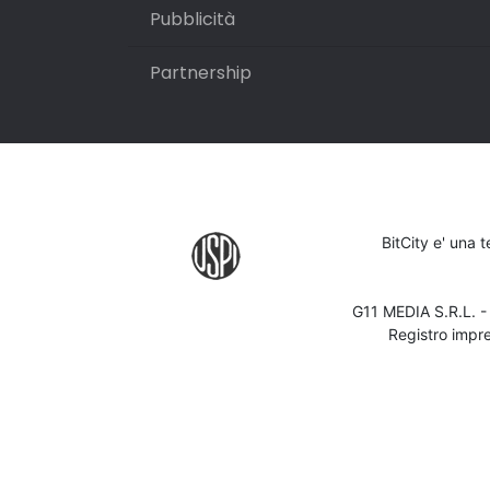
Pubblicità
Partnership
BitCity e' una 
G11 MEDIA S.R.L. 
Registro impr