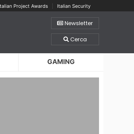
Italian Project Awards
|
Italian Security
Newsletter
Cerca
GAMING