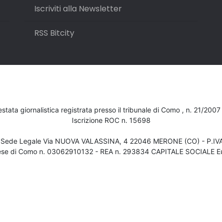
Iscriviti alla Newsletter
RSS Bitcity
testata giornalistica registrata presso il tribunale di Como , n. 21/200
Iscrizione ROC n. 15698
- Sede Legale Via NUOVA VALASSINA, 4 22046 MERONE (CO) - P.I
ese di Como n. 03062910132 - REA n. 293834 CAPITALE SOCIALE Eu