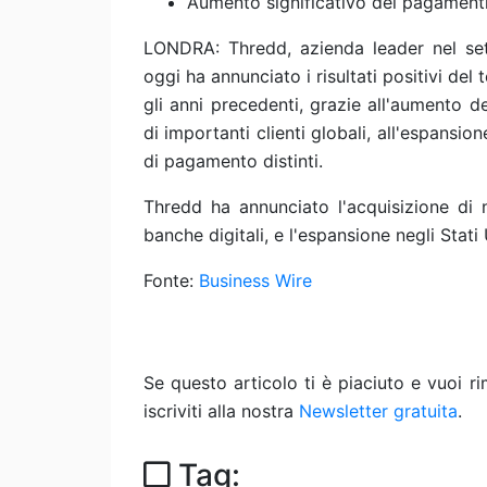
Aumento significativo dei pagamenti 
LONDRA: Thredd, azienda leader nel set
oggi ha annunciato i risultati positivi del
gli anni precedenti, grazie all'aumento d
di importanti clienti globali, all'espansi
di pagamento distinti.
Thredd ha annunciato l'acquisizione di n
banche digitali, e l'espansione negli Sta
Fonte:
Business Wire
Se questo articolo ti è piaciuto e vuoi 
iscriviti alla nostra
Newsletter gratuita
.
Tag: