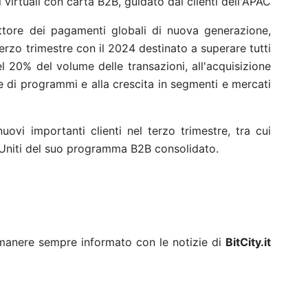
virtuali con carta B2B, guidato dai clienti dell'APAC
tore dei pagamenti globali di nuova generazione,
 terzo trimestre con il 2024 destinato a superare tutti
el 20% del volume delle transazioni, all'acquisizione
one di programmi e alla crescita in segmenti e mercati
uovi importanti clienti nel terzo trimestre, tra cui
ti Uniti del suo programma B2B consolidato.
rimanere sempre informato con le notizie di
BitCity.it