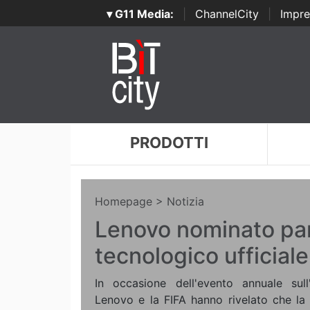
▾ G11 Media:
|
ChannelCity
|
Impre
PRODOTTI
Homepage
> Notizia
Lenovo nominato pa
tecnologico ufficiale
In occasione dell'evento annuale sul
Lenovo e la FIFA hanno rivelato che la 