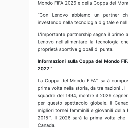
Mondo FIFA 2026 e della Coppa del Mond
“Con Lenovo abbiamo un partner che c
investendo nella tecnologia digitale e nell'
L'importante partnership segna il primo a
Lenovo nell'alimentare la tecnologia ch
proprietà sportive globali di punta.
Informazioni sulla Coppa del Mondo FI
2027™
La Coppa del Mondo FIFA™ sarà compost
prima volta nella storia, da tre nazioni . I
squadre del 1994, mentre il 2026 segnerà
per questo spettacolo globale. Il Canad
migliori tornei femminili e giovanili de
2015™. Il 2026 sarà la prima volta che i
Canada.