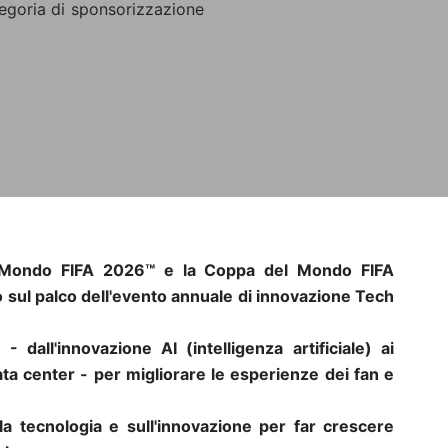
tegoria di sponsorizzazione
l Mondo FIFA 2026™ e la Coppa del Mondo FIFA
 sul palco dell'evento annuale di innovazione Tech
 dall'innovazione AI (intelligenza artificiale) ai
 data center - per migliorare le esperienze dei fan e
la tecnologia e sull'innovazione per far crescere