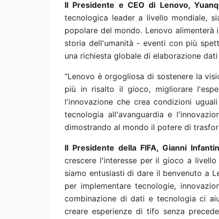
Il Presidente e CEO di Lenovo, Yuan
tecnologica leader a livello mondiale, s
popolare del mondo. Lenovo alimenterà i p
storia dell'umanità - eventi con più spe
una richiesta globale di elaborazione dat
“Lenovo è orgogliosa di sostenere la visi
più in risalto il gioco, migliorare l'es
l'innovazione che crea condizioni uguali
tecnologia all'avanguardia e l'innovazion
dimostrando al mondo il potere di trasfor
Il Presidente della FIFA, Gianni Infant
crescere l'interesse per il gioco a livello
siamo entusiasti di dare il benvenuto a L
per implementare tecnologie, innovazio
combinazione di dati e tecnologia ci ai
creare esperienze di tifo senza precede