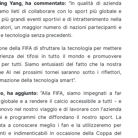
qing Yang, ha commentato:
“In qualità di azienda
iamo lieti di collaborare con lo sport più globale e
iù grandi eventi sportivi e di intrattenimento nella
ttatori, un maggior numero di nazioni partecipanti e
i e tecnologia senza precedenti.
one della FIFA di sfruttare la tecnologia per mettere
perienza dei tifosi in tutto il mondo e promuovere
 per tutti. Siamo entusiasti del fatto che la nostra
e AI nei prossimi tornei saranno sotto i riflettori,
mazione della tecnologia smart”.
ino, ha aggiunto:
“Alla FIFA, siamo impegnati a far
 globale e a rendere il calcio accessibile a tutti - e
enovo nel nostro viaggio e di lavorare con l'azienda
ni e programmi che diffondano il nostro sport. La
uta a conoscere meglio i fan e la utilizzeremo per
nti e indimenticabili in occasione della Coppa del