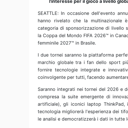
l'interesse per il gioco a livello glob
SEATTLE: In occasione dell'evento annu
hanno rivelato che la multinazionale è
categoria di sponsorizzazione di livello
la Coppa del Mondo FIFA 2026™ in Canada
femminile 2027™ in Brasile.
I due tornei saranno la piattaforma perfe
marchio globale tra i fan dello sport p
fornire tecnologie integrate e innovati
coinvolgente per tutti, facendo aumentare 
Saranno integrati nei tornei del 2026 e de
compresa la suite emergente di innovazio
artificiale), gli iconici laptop ThinkPad, 
tecnologia migliorerà l'esperienza dei tifo
le analisi e democratizzerà i dati in tutte