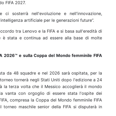
o FIFA 2027.
i sosterrà nell'evoluzione e nell'innovazione,
intelligenza artificiale per le generazioni future”.
ccordo tra Lenovo e la FIFA e si basa sull'eredità di
e è stata e continua ad essere alla base di molte
FA 2026™ e sulla Coppa del Mondo femminile FIFA
a da 48 squadre e nel 2026 sarà ospitata, per la
l torneo tornerà negli Stati Uniti dopo l'edizione a 24
 la terza volta che il Messico accoglierà il mondo
a vanta con orgoglio di essere stata l'ospite dei
lla FIFA, compresa la Coppa del Mondo femminile FIFA
l torneo maschile senior della FIFA si disputerà in