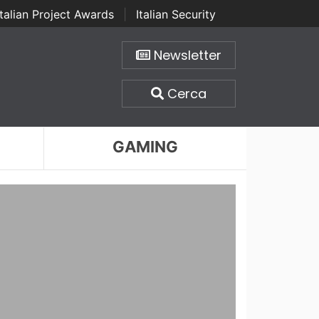
Italian Project Awards
|
Italian Security
Newsletter
Cerca
GAMING