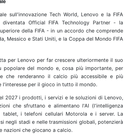
ale
ale sull'innovazione Tech World, Lenovo e la FIFA
 diventata Official FIFA Technology Partner - la
 superiore della FIFA - in un accordo che comprende
, Messico e Stati Uniti, e la Coppa del Mondo FIFA
tta per Lenovo per far crescere ulteriormente il suo
iù popolare del mondo e, cosa più importante, per
ve che renderanno il calcio più accessibile e più
l'interesse per il gioco in tutto il mondo.
l 2027 i prodotti, i servizi e le soluzioni di Lenovo,
ni che sfruttano e alimentano l'AI (l'intelligenza
i tablet, i telefoni cellulari Motorola e i server. La
si negli stadi e nelle trasmissioni globali, potenzierà
 le nazioni che giocano a calcio.