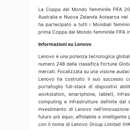
La Coppa del Mondo femminile FIFA 202
Australia e Nuova Zelanda Aotearoa nel 
ha partecipato a tutti i Mondiali femmini
prima Coppa del Mondo femminile FIFA i
Informazioni su Lenovo
Lenovo è una potenza tecnologica globale d
numero 248 della classifica Fortune Global
mercati. Focalizzata su una visione audace 
Lenovo ha costruito il suo successo 
portafoglio full-stack di dispositivi abilit
workstation, smartphone, tablet), infra
computing e infrastrutture definite dal s
investimento di Lenovo nell'innovazio
futuro più equo, affidabile e intelligent
con il nome di Lenovo Group Limited (HKS