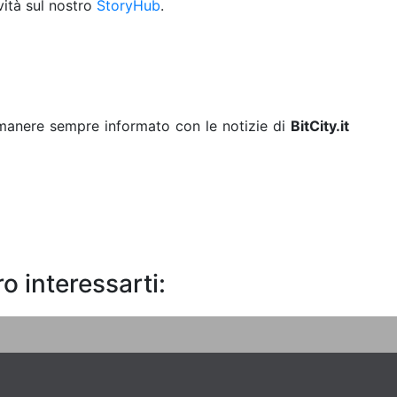
vità sul nostro
StoryHub
.
rimanere sempre informato con le notizie di
BitCity.it
o interessarti: