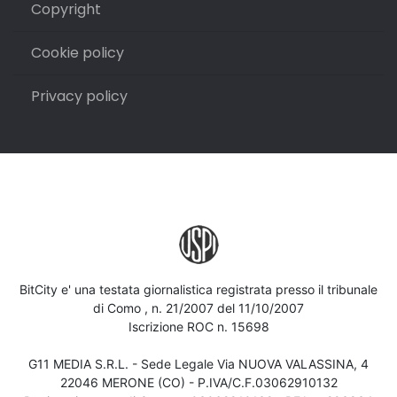
Copyright
Cookie policy
Privacy policy
BitCity e' una testata giornalistica registrata presso il tribunale
di Como , n. 21/2007 del 11/10/2007
Iscrizione ROC n. 15698
G11 MEDIA S.R.L. - Sede Legale Via NUOVA VALASSINA, 4
22046 MERONE (CO) - P.IVA/C.F.03062910132