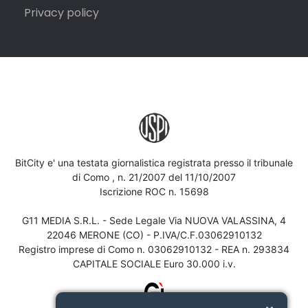
Privacy policy
BitCity e' una testata giornalistica registrata presso il tribunale
di Como , n. 21/2007 del 11/10/2007
Iscrizione ROC n. 15698
G11 MEDIA S.R.L. - Sede Legale Via NUOVA VALASSINA, 4
22046 MERONE (CO) - P.IVA/C.F.03062910132
Registro imprese di Como n. 03062910132 - REA n. 293834
CAPITALE SOCIALE Euro 30.000 i.v.