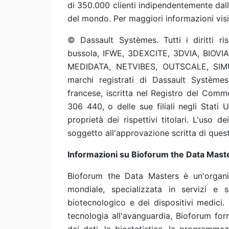
di 350.000 clienti indipendentemente dalle 
del mondo. Per maggiori informazioni vis
© Dassault Systèmes. Tutti i diritti ri
bussola, IFWE, 3DEXCITE, 3DVIA, BIOV
MEDIDATA, NETVIBES, OUTSCALE, SIM
marchi registrati di Dassault Systèmes
francese, iscritta nel Registro del Comm
306 440, o delle sue filiali negli Stati Un
proprietà dei rispettivi titolari. L'uso 
soggetto all'approvazione scritta di quest
Informazioni su Bioforum the Data Mast
Bioforum the Data Masters è un'organiz
mondiale, specializzata in servizi e s
biotecnologico e dei dispositivi medici.
tecnologia all'avanguardia, Bioforum for