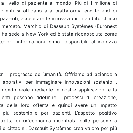
i a livello di paziente al mondo. Più di 1 milione di
 clienti si affidano alla piattaforma end-to-end di
pazienti, accelerare le innovazioni in ambito clinico
l mercato. Marchio di Dassault Systèmes (Euronext
 ha sede a New York ed è stata riconosciuta come
ori informazioni sono disponibili all'indirizzo
r il progresso dell’umanità. Offriamo ad aziende e
ollaborativi per immaginare innovazioni sostenibili.
 mondo reale mediante le nostre applicazioni e la
enti possono ridefinire i processi di creazione,
ta della loro offerta e quindi avere un impatto
più sostenibile per pazienti. L’aspetto positivo
 tratta di un’economia incentrata sulle persone a
i e cittadini. Dassault Systèmes crea valore per più