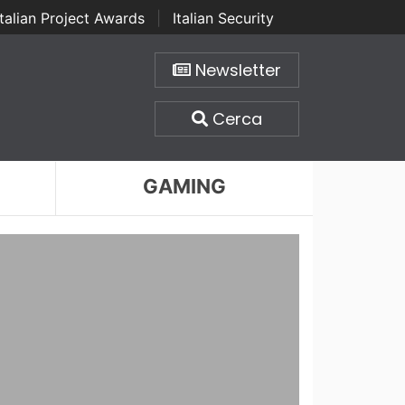
Italian Project Awards
|
Italian Security
Newsletter
Cerca
GAMING