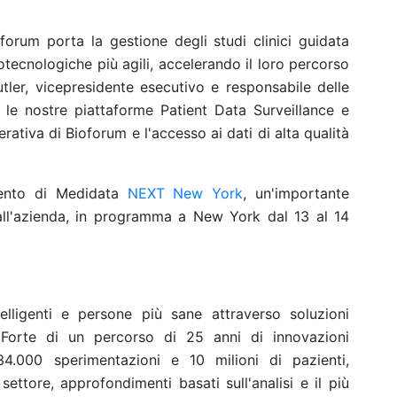
forum porta la gestione degli studi clinici guidata
biotecnologiche più agili, accelerando il loro percorso
utler, vicepresidente esecutivo e responsabile delle
 le nostre piattaforme Patient Data Surveillance e
ativa di Bioforum e l'accesso ai dati di alta qualità
vento di Medidata
NEXT New York
, un'importante
dall'azienda, in programma a New York dal 13 al 14
lligenti e persone più sane attraverso soluzioni
i. Forte di un percorso di 25 anni di innovazioni
34.000 sperimentazioni e 10 milioni di pazienti,
ettore, approfondimenti basati sull'analisi e il più