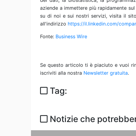
dei dati, la biostatistica, la programmaz
aziende a immettere più rapidamente sul 
su di noi e sui nostri servizi, visita il si
all'indirizzo
https://il.linkedin.com/compa
Fonte:
Business Wire
Se questo articolo ti è piaciuto e vuoi 
iscriviti alla nostra
Newsletter gratuita
.
Tag:
Notizie che potrebber