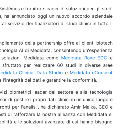
Systèmes e fornitore leader di soluzioni per gli studi
vita, ha annunciato oggi un nuovo accordo aziendale
 servizio dei finanziatori di studi clinici in tutto il
pliamento della partnership offre ai clienti biotech
cnologia AI di Medidata, consentendo un'esperienza
lle soluzioni Medidata come
Medidata Rave EDC
e
sfruttato per realizzare 60 studi in diverse aree
edidata Clinical Data Studio
e
Medidata eConsent
 l'integrità dei dati e garantire la conformità.
vizi biometrici leader del settore e alla tecnologia
r di gestire i propri dati clinici in un unico luogo e
pronti per l'analisi”, ha dichiarato Amir Malka, CEO e
sti di rafforzare la nostra alleanza con Medidata e,
ttabilità e le soluzioni avanzate di cui hanno bisogno