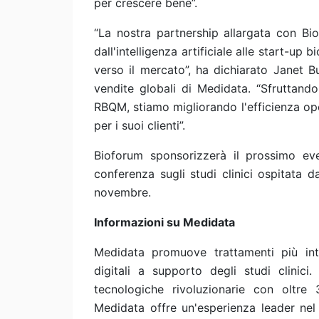
per crescere bene”.
“La nostra partnership allargata con Bio
dall'intelligenza artificiale alle start-up 
verso il mercato”, ha dichiarato Janet B
vendite globali di Medidata. “Sfruttando
RBQM, stiamo migliorando l'efficienza oper
per i suoi clienti”.
Bioforum sponsorizzerà il prossimo e
conferenza sugli studi clinici ospitata 
novembre.
Informazioni su Medidata
Medidata promuove trattamenti più inte
digitali a supporto degli studi clinic
tecnologiche rivoluzionarie con oltre 
Medidata offre un'esperienza leader nel s