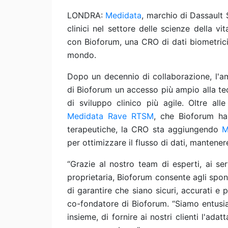
LONDRA:
Medidata
, marchio di Dassault 
clinici nel settore delle scienze della 
con Bioforum, una CRO di dati biometrici al
mondo.
Dopo un decennio di collaborazione, l'am
di Bioforum un accesso più ampio alla te
di sviluppo clinico più agile. Oltre a
Medidata Rave RTSM
, che Bioforum ha 
terapeutiche, la CRO sta aggiungendo
M
per ottimizzare il flusso di dati, mantenere
“Grazie al nostro team di esperti, ai ser
proprietaria, Bioforum consente agli sponso
di garantire che siano sicuri, accurati e 
co-fondatore di Bioforum. “Siamo entusia
insieme, di fornire ai nostri clienti l'ada