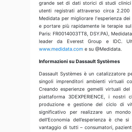
grande set di dati storici di studi clinic
utenti registrati attraverso circa 2.200
Medidata per migliorare l'esperienza dei 
e portare più rapidamente le terapie su
Paris: FR0014003TT8, DSY.PA), Medidata
leader da Everest Group e IDC. Ulteri
www.medidata.com
e su @Medidata.
Informazioni su Dassault Systèmes
Dassault Systèmes è un catalizzatore pe
singoli imprenditori ambienti virtuali c
Creando esperienze gemelli virtuali del
piattaforma 3DEXPERIENCE, i nostri cli
produzione e gestione del ciclo di vi
significativo per realizzare un mondo 
dell’Economia dell’esperienza è che si
vantaggio di tutti – consumatori, pazient