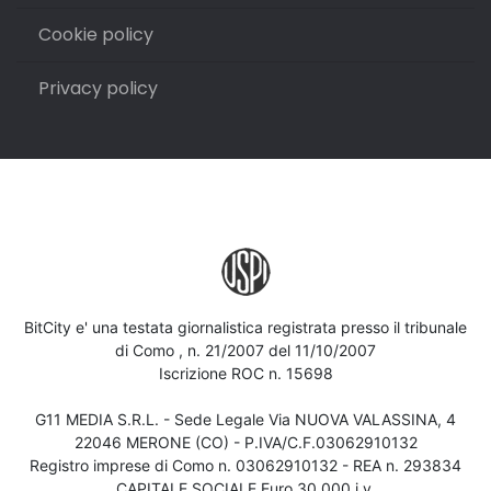
Cookie policy
Privacy policy
BitCity e' una testata giornalistica registrata presso il tribunale
di Como , n. 21/2007 del 11/10/2007
Iscrizione ROC n. 15698
G11 MEDIA S.R.L. - Sede Legale Via NUOVA VALASSINA, 4
22046 MERONE (CO) - P.IVA/C.F.03062910132
Registro imprese di Como n. 03062910132 - REA n. 293834
CAPITALE SOCIALE Euro 30.000 i.v.