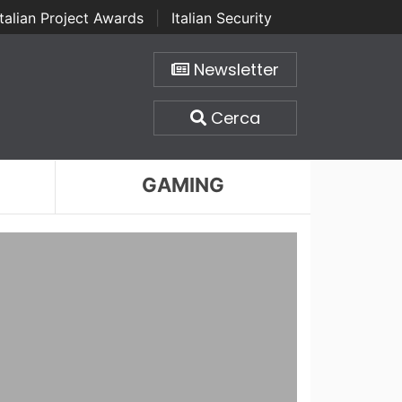
Italian Project Awards
|
Italian Security
Newsletter
Cerca
GAMING