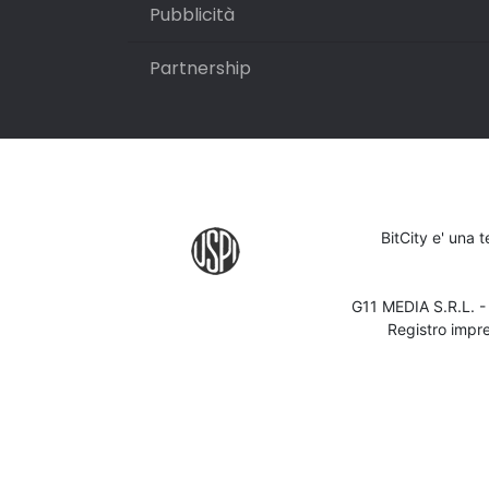
Pubblicità
Partnership
BitCity e' una 
G11 MEDIA S.R.L. 
Registro impr