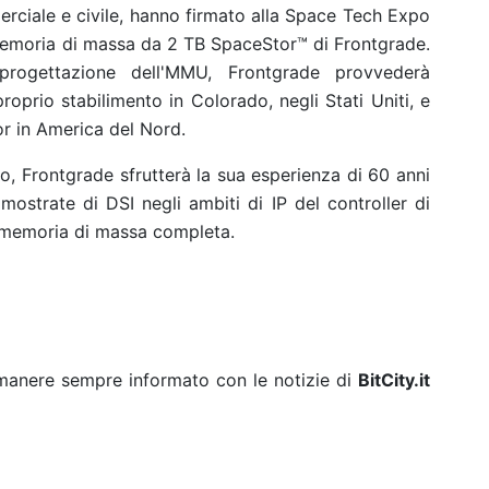
merciale e civile, hanno firmato alla Space Tech Expo
 memoria di massa da 2 TB SpaceStor™ di Frontgrade.
ogettazione dell'MMU, Frontgrade provvederà
roprio stabilimento in Colorado, negli Stati Uniti, e
r in America del Nord.
o, Frontgrade sfrutterà la sua esperienza di 60 anni
mostrate di DSI negli ambiti di IP del controller di
i memoria di massa completa.
rimanere sempre informato con le notizie di
BitCity.it