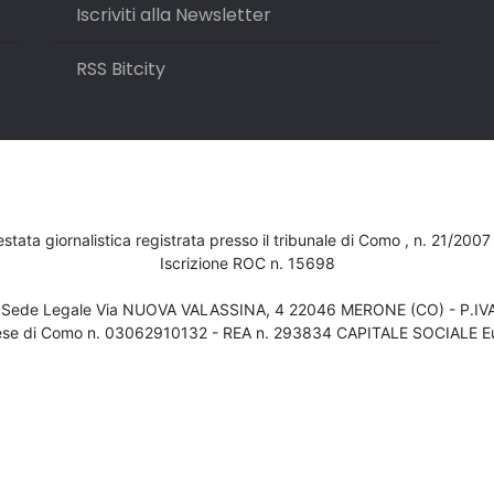
Iscriviti alla Newsletter
RSS Bitcity
testata giornalistica registrata presso il tribunale di Como , n. 21/200
Iscrizione ROC n. 15698
- Sede Legale Via NUOVA VALASSINA, 4 22046 MERONE (CO) - P.I
ese di Como n. 03062910132 - REA n. 293834 CAPITALE SOCIALE Eu