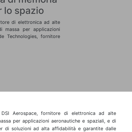
 lo spazio
tore di elettronica ad alte
di massa per applicazioni
de Technologies, fornitore
DSI Aerospace, fornitore di elettronica ad alte
assa per applicazioni aeronautiche e spaziali, e di
 di soluzioni ad alta affidabilità e garantite dalle