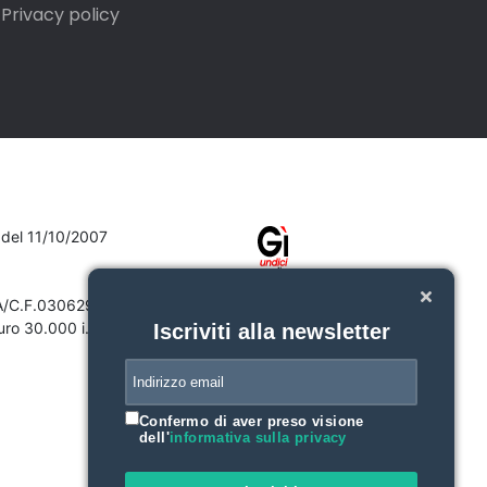
Privacy policy
7 del 11/10/2007
VA/C.F.03062910132
ro 30.000 i.v.
Iscriviti alla newsletter
Confermo di aver preso visione
dell'
informativa sulla privacy