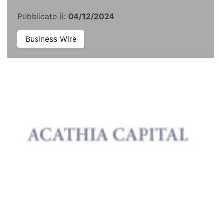
Pubblicato il:
04/12/2024
Business Wire