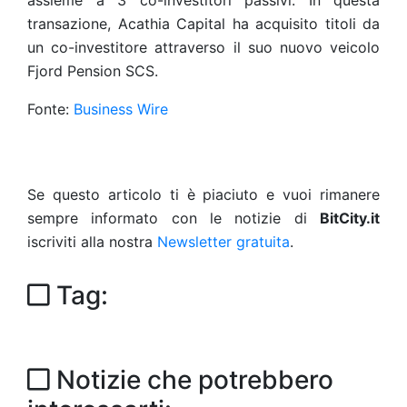
assieme a 3 co-investitori passivi. In questa
transazione, Acathia Capital ha acquisito titoli da
un co-investitore attraverso il suo nuovo veicolo
Fjord Pension SCS.
Fonte:
Business Wire
Se questo articolo ti è piaciuto e vuoi rimanere
sempre informato con le notizie di
BitCity.it
iscriviti alla nostra
Newsletter gratuita
.
Tag:
Notizie che potrebbero